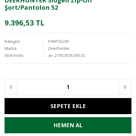
DEERHUNTER Slogen Zip-Off
Şort/Pantolon 52
9.396,53 TL
Kategori
PANTOLON
Marka
Deerhunter
Stok Kodu
av_2130.3076.393.52
SEPETE EKLE
HEMEN AL