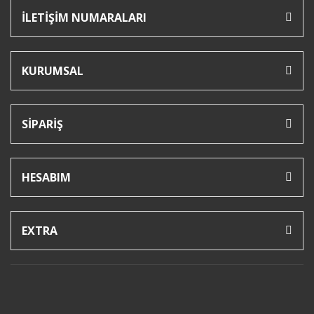
İLETİŞİM NUMARALARI
KURUMSAL
SİPARİŞ
HESABIM
EXTRA