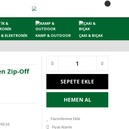
 & ELEKTRONİK
KAMP & OUTDOOR
ÇAKI & BIÇAK
n Zip-Off
SEPETE EKLE
HEMEN AL
393.56
Fiyat Alarmı