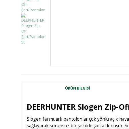
ÜRÜN BILGISI
DEERHUNTER Slogen Zip-Off
Slogen fermuarlı pantolonlar çok yönlü açık hav
sağlayarak sorunsuz bir şekilde şorta dönüşür. S