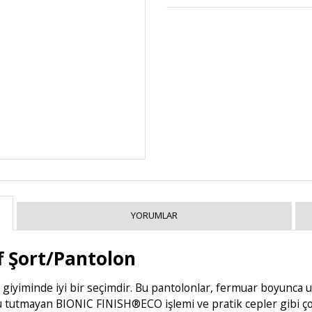
YORUMLAR
 Şort/Pantolon
a giyiminde iyi bir seçimdir. Bu pantolonlar, fermuar boyunca
u tutmayan BIONIC FINISH®ECO işlemi ve pratik cepler gibi çok