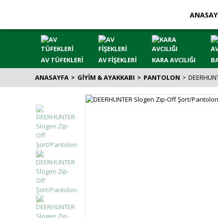
ANASAY
AV TÜFEKLERİ
AV FİŞEKLERİ
KARA AVCILIĞI
BA
ANASAYFA
GİYİM & AYAKKABI
PANTOLON
DEERHUNTE