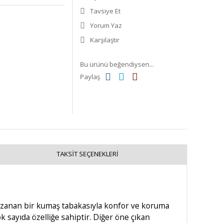
Tavsiye Et
Yorum Yaz
Karşılaştır
Bu ürünü beğendiysen...
Paylaş
TAKSIT SEÇENEKLERI
 uzanan bir kumaş tabakasıyla konfor ve koruma
 sayıda özelliğe sahiptir. Diğer öne çıkan