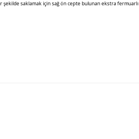
i bir şekilde saklamak için sağ ön cepte bulunan ekstra fermua
Bu ürüne ilk yorumu siz yapın!
Yorum Yaz
ORJİNAL ÜRÜN
ÜCRETSİZ KAR