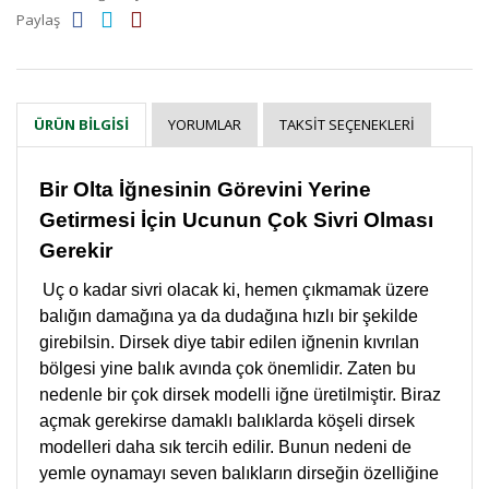
Paylaş
YORUMLAR
TAKSIT SEÇENEKLERI
ÜRÜN BILGISI
Bir Olta İğnesinin Görevini Yerine
Getirmesi İçin Ucunun Çok Sivri Olması
Gerekir
Uç o kadar sivri olacak ki, hemen çıkmamak üzere
balığın damağına ya da dudağına hızlı bir şekilde
girebilsin. Dirsek diye tabir edilen iğnenin kıvrılan
bölgesi yine balık avında çok önemlidir. Zaten bu
nedenle bir çok dirsek modelli iğne üretilmiştir. Biraz
açmak gerekirse damaklı balıklarda köşeli dirsek
modelleri daha sık tercih edilir. Bunun nedeni de
yemle oynamayı seven balıkların dirseğin özelliğine