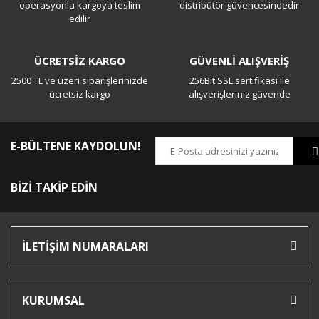
operasyonla kargoya teslim
distribütör güvencesindedir
edilir
ÜCRETSİZ KARGO
GÜVENLİ ALIŞVERİŞ
2500 TL ve üzeri siparişlerinizde
256Bit SSL sertifikası ile
ücretsiz kargo
alışverişleriniz güvende
E-BÜLTENE KAYDOLUN!
BİZİ TAKİP EDİN
İLETİŞİM NUMARALARI
KURUMSAL