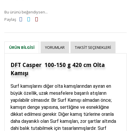
Bu ürünü beğendiysen...
Paylaş
YORUMLAR
TAKSIT SEÇENEKLERI
ÜRÜN BILGISI
DFT Casper 100-150 g 420 cm Olta
Kamışı
Surf kamışlarını diğer olta kamışlarından ayıran en
büyük özellik, uzak mesafelere başarılı atışların
yapılabilir olmasıdır. Bir Surf Kamışı almadan önce;
kamışın denge yapısına, sertliğine ve esnekliğine
dikkat edilmesi gerekir. Diğer kamış türlerine oranla
daha dayanıklı olan Surf kamışları, zor şartlar altında
dahi balık tutabilmek için tasarlanmışlardır. Surf