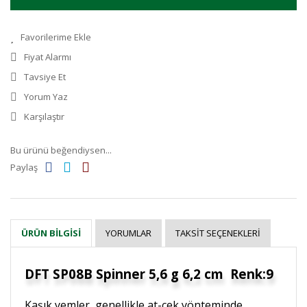
Fiyat Alarmı
Tavsiye Et
Yorum Yaz
Karşılaştır
Bu ürünü beğendiysen...
Paylaş
YORUMLAR
TAKSIT SEÇENEKLERI
ÜRÜN BILGISI
DFT SP08B Spinner 5,6 g 6,2 cm Renk:9
Kaşık yemler, genellikle at-çek yönteminde