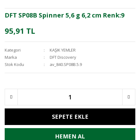
DFT SP08B Spinner 5,6 g 6,2 cm Renk:9
95,91 TL
Kategori
KAŞIK YEMLER
Marka
DFT Discovery
Stok Kodu
av_840.SP08B.5.9
SEPETE EKLE
HEMEN AL