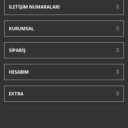
İLETİŞİM NUMARALARI
KURUMSAL
SİPARİŞ
HESABIM
EXTRA