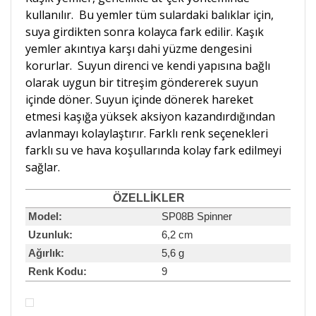
kullanılır. Bu yemler tüm sulardaki balıklar için,
suya girdikten sonra kolayca fark edilir. Kaşık
yemler akıntıya karşı dahi yüzme dengesini
korurlar. Suyun direnci ve kendi yapısına bağlı
olarak uygun bir titreşim göndererek suyun
içinde döner. Suyun içinde dönerek hareket
etmesi kaşığa yüksek aksiyon kazandırdığından
avlanmayı kolaylaştırır. Farklı renk seçenekleri
farklı su ve hava koşullarında kolay fark edilmeyi
sağlar.
ÖZELLİK
LER
Model:
SP08B Spinner
Uzunluk:
6,2 cm
Ağırlık:
5,6 g
Renk Kodu:
9