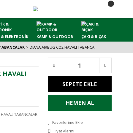
 & ELEKTRONİK
KAMP & OUTDOOR
ÇAKI & BIÇAK
 TABANCALAR
DIANA AIRBUG CO2 HAVALI TABANCA
 HAVALI
SEPETE EKLE
HEMEN AL
 HAVALI TABANCALAR
Fiyat Alarmı