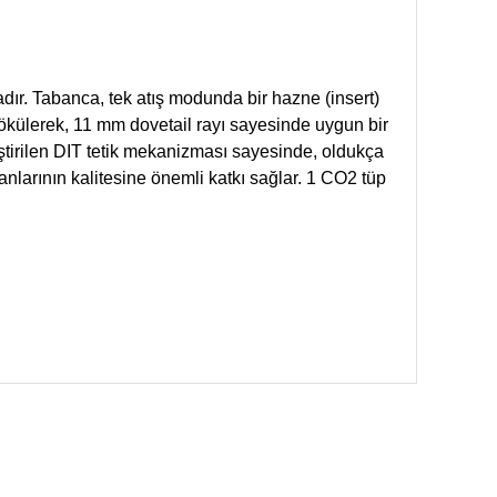
dır. Tabanca, tek atış modunda bir hazne (insert)
hı sökülerek, 11 mm dovetail rayı sayesinde uygun bir
iştirilen DIT tetik mekanizması sayesinde, oldukça
manlarının kalitesine önemli katkı sağlar. 1 CO2 tüp