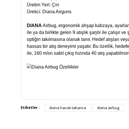
Üretim Yeri: Çin
Üretici: Diana Airguns
DIANA
Airbug, ergonomik ahşap kabzaya, ayarlanab
ile ya da birlikte gelen 9 atışlık şarjör ile çalışır
optiğin takılmasına olanak tanır. Hedef atışları v
hassas bir atış deneyimi yaşatır. Bu özellik, hedefe
ile, 160 m/sn sabit çıkış hızında 40 atış yapabilirsin
Etiketler :
diana havalı tabanca
diana airbug