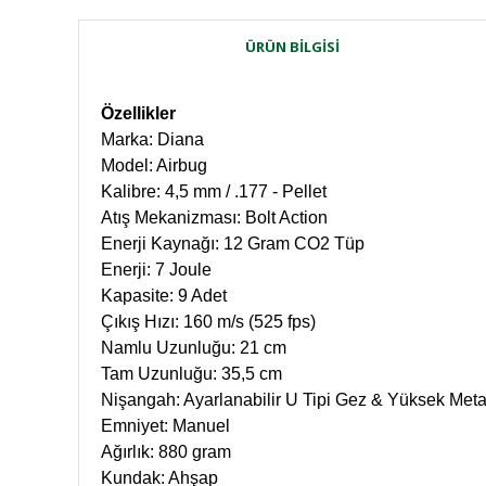
ÜRÜN BILGISI
Özellikler
Marka: Diana
Model: Airbug
Kalibre: 4,5 mm / .177 - Pellet
Atış Mekanizması: Bolt Action
Enerji Kaynağı: 12 Gram CO2 Tüp
Enerji: 7 Joule
Kapasite: 9 Adet
Çıkış Hızı: 160 m/s (525 fps)
Namlu Uzunluğu: 21 cm
Tam Uzunluğu: 35,5 cm
Nişangah: Ayarlanabilir U Tipi Gez & Yüksek Meta
Emniyet: Manuel
Ağırlık: 880 gram
Kundak: Ahşap