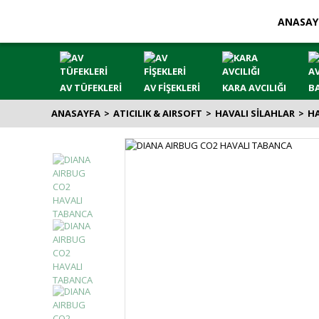
ANASAY
AV TÜFEKLERİ
AV FİŞEKLERİ
KARA AVCILIĞI
BA
ANASAYFA
ATICILIK & AIRSOFT
HAVALI SİLAHLAR
H