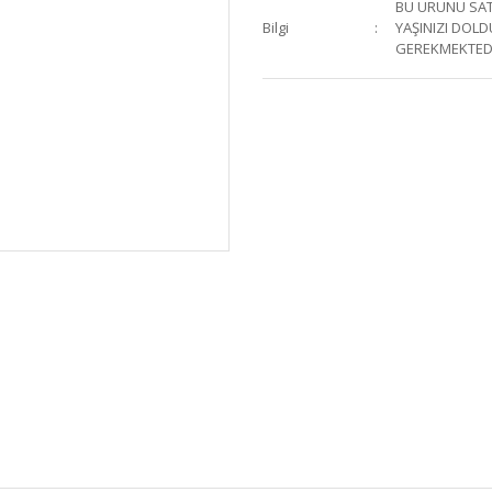
BU ÜRÜNÜ SATI
Bilgi
YAŞINIZI DOL
GEREKMEKTED