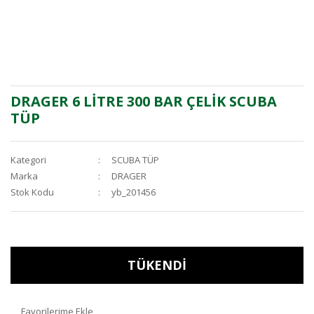
DRAGER 6 LİTRE 300 BAR ÇELİK SCUBA
TÜP
Kategori
SCUBA TÜP
Marka
DRAGER
Stok Kodu
yb_201456
TÜKENDİ