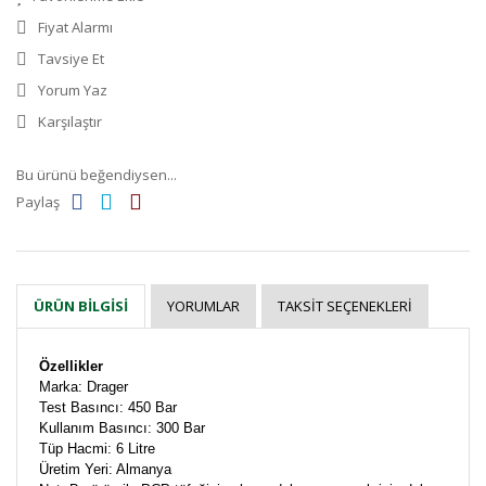
Fiyat Alarmı
Tavsiye Et
Yorum Yaz
Karşılaştır
Bu ürünü beğendiysen...
Paylaş
YORUMLAR
TAKSIT SEÇENEKLERI
ÜRÜN BILGISI
Özellikler
Marka: Drager
Test Basıncı: 450 Bar
Kullanım Basıncı: 300 Bar
Tüp Hacmi: 6 Litre
Üretim Yeri: Almanya