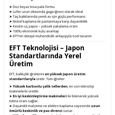
➤ Düz beyaz kısa pala formu
➤ Lüfer uzun oltasında gaga iğnesi olarak ideal
➤ Taş balıklarında yemli av için güçlü performans
➤ Nickel kaplama ile paslanmaya karşı dayanıklılık
➤ Keskin uç yapısı – yüksek yakalama oranı
➤ 100’lü ekonomik kutu avantajı
➤ EFT’nin detaylı mühendislik anlayışıyla özel tasarım
EFT Teknolojisi – Japon
Standartlarında Yerel
Üretim
EFT, balıkçılık iğnelerini
en yüksek Japon üretim
standartlarıyla
üretir. Tüm iğneler:
➤
Yüksek karbonlu çelik tellerden
, en son teknoloji
makinelerle üretilir.
➤
En iyi keskinleştirme makineleri
ile bilenerek yüksek
tutma oranı sağlar.
➤ Dayanıklı malzeme ve elektro kaplama sayesinde
uzun
ömürlü keskinlik ve pas direnci
sunar.