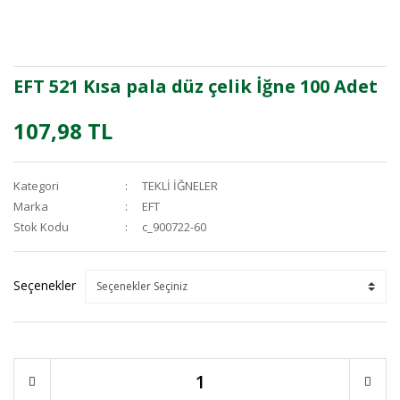
EFT 521 Kısa pala düz çelik İğne 100 Adet
107,98 TL
Kategori
TEKLİ İĞNELER
Marka
EFT
Stok Kodu
c_900722-60
Seçenekler