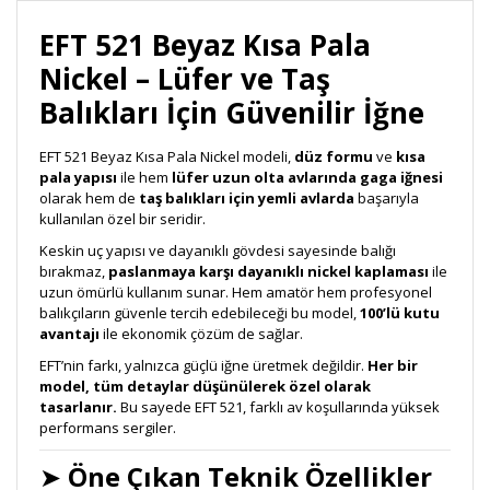
EFT 521 Beyaz Kısa Pala
Nickel – Lüfer ve Taş
Balıkları İçin Güvenilir İğne
EFT 521 Beyaz Kısa Pala Nickel modeli,
düz formu
ve
kısa
pala yapısı
ile hem
lüfer uzun olta avlarında gaga iğnesi
olarak hem de
taş balıkları için yemli avlarda
başarıyla
kullanılan özel bir seridir.
Keskin uç yapısı ve dayanıklı gövdesi sayesinde balığı
bırakmaz,
paslanmaya karşı dayanıklı nickel kaplaması
ile
uzun ömürlü kullanım sunar. Hem amatör hem profesyonel
balıkçıların güvenle tercih edebileceği bu model,
100’lü kutu
avantajı
ile ekonomik çözüm de sağlar.
EFT’nin farkı, yalnızca güçlü iğne üretmek değildir.
Her bir
model, tüm detaylar düşünülerek özel olarak
tasarlanır.
Bu sayede EFT 521, farklı av koşullarında yüksek
performans sergiler.
➤
Öne Çıkan Teknik Özellikler