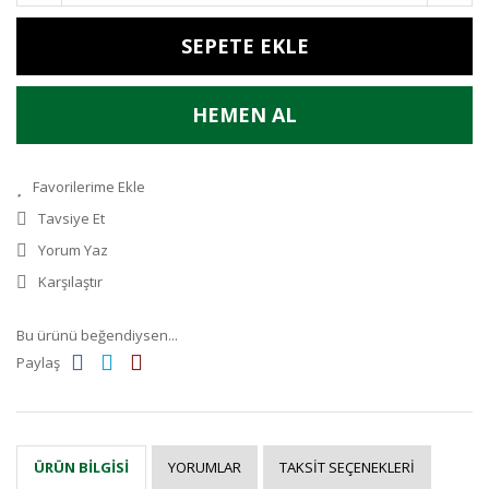
SEPETE EKLE
HEMEN AL
Tavsiye Et
Yorum Yaz
Karşılaştır
Bu ürünü beğendiysen...
Paylaş
YORUMLAR
TAKSIT SEÇENEKLERI
ÜRÜN BILGISI