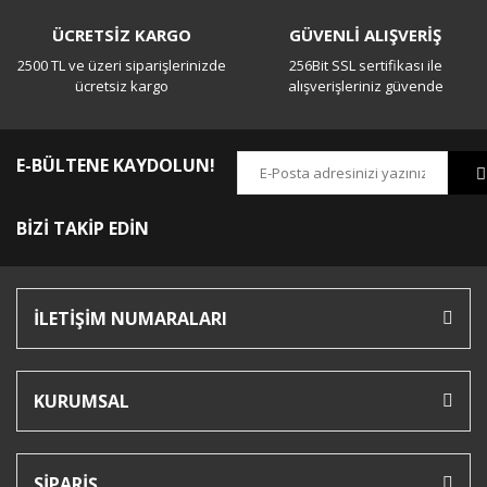
ÜCRETSİZ KARGO
GÜVENLİ ALIŞVERİŞ
2500 TL ve üzeri siparişlerinizde
256Bit SSL sertifikası ile
ücretsiz kargo
alışverişleriniz güvende
E-BÜLTENE KAYDOLUN!
BİZİ TAKİP EDİN
İLETİŞİM NUMARALARI
KURUMSAL
SİPARİŞ