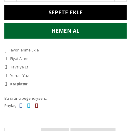
SEPETE EKLE
HEMEN AL
Fiyat Alarmı
Tavsiye Et
Yorum Yaz
Karşılaştır
Bu ürünü beğendiysen...
Paylaş