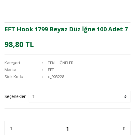
EFT Hook 1799 Beyaz Düz İğne 100 Adet 7
98,80 TL
Kategori
TEKLİ İĞNELER
Marka
EFT
Stok Kodu
c_903228
Seçenekler