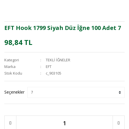
EFT Hook 1799 Siyah Düz İğne 100 Adet 7
98,84 TL
Kategori
TEKLİ İĞNELER
Marka
EFT
Stok Kodu
c_903105
Seçenekler