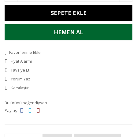
SEPETE EKLE
HEMEN AL
Fiyat Alarmı
Tavsiye Et
Yorum Yaz
Karşılaştır
Bu ürünü beğendiysen...
Paylaş