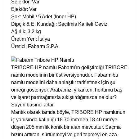
Selektör: Var
Ejektör: Var
Şok: Mobil / 5 Adet (Inner HP)
Dipçik & El Kundağı: Seçilmiş Kaliteli Ceviz
Ağırlık: 3.2 kg
Üretim Yeri: İtalya
Üretici: Fabarm S.P.A.
TRIBORE HP namlu Fabarm'ın geliştirdiği TRIBORE
namlu modelinin bir üst versiyonudur. Fabarm bu
namlu modelini daha anlaşılır tarif etmek için şu
örneği gösteriyor; Arabamızı yıkarken, hortumu baş
ve işaret parmağımızla sıkıştırdığımızda ne olur?
Suyun basıncı artar.
Mantık olarak tamda böyle, TRIBORE HP namlunun
iç yapısında kalınlığı 18.70 mm'den 18.40 mm'ye
düşen 205 mm'lik konik bir alan mevcuttur. Saçma
hızını arttıran, sürtünmeyi ve geri tepmeyi en aza