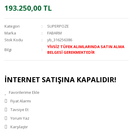
193.250,00 TL
Kategori
SUPERPOZE
Marka
FABARM
Stok Kodu
yb_316256386
YİVSİZ TÜFEK ALIMLARINDA SATIN ALMA
Bilgi
BELGESİ GEREKMEKTEDİR
İNTERNET SATIŞINA KAPALIDIR!
Fiyat Alarmı
Tavsiye Et
Yorum Yaz
Karşılaştır