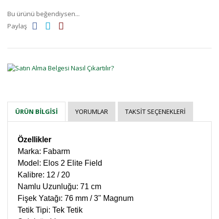
Bu ürünü beğendiysen...
Paylaş
YORUMLAR
TAKSIT SEÇENEKLERI
ÜRÜN BILGISI
Özellikler
Marka: Fabarm
Model: Elos 2 Elite Field
Kalibre: 12 / 20
Namlu Uzunluğu: 71 cm
Fişek Yatağı: 76 mm / 3" Magnum
Tetik Tipi: Tek Tetik