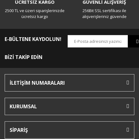
ÜCRETSİZ KARGO
GÜVENLİ ALIŞVERİŞ
2500 TL ve üzeri siparişlerinizde
256Bit SSL sertifikası ile
ücretsiz kargo
alışverişleriniz güvende
E-BÜLTENE KAYDOLUN!
BİZİ TAKİP EDİN
İLETİŞİM NUMARALARI
KURUMSAL
SİPARİŞ