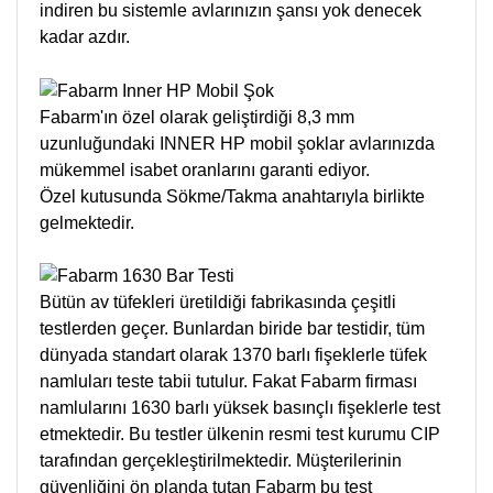
indiren bu sistemle avlarınızın şansı yok denecek
kadar azdır.
Fabarm'ın özel olarak geliştirdiği 8,3 mm
uzunluğundaki INNER HP mobil şoklar avlarınızda
mükemmel isabet oranlarını garanti ediyor.
Özel kutusunda Sökme/Takma anahtarıyla birlikte
gelmektedir.
Bütün av tüfekleri üretildiği fabrikasında çeşitli
testlerden geçer. Bunlardan biride bar testidir, tüm
dünyada standart olarak 1370 barlı fişeklerle tüfek
namluları teste tabii tutulur. Fakat Fabarm firması
namlularını 1630 barlı yüksek basınçlı fişeklerle test
etmektedir. Bu testler ülkenin resmi test kurumu CIP
tarafından gerçekleştirilmektedir. Müşterilerinin
güvenliğini ön planda tutan Fabarm bu test