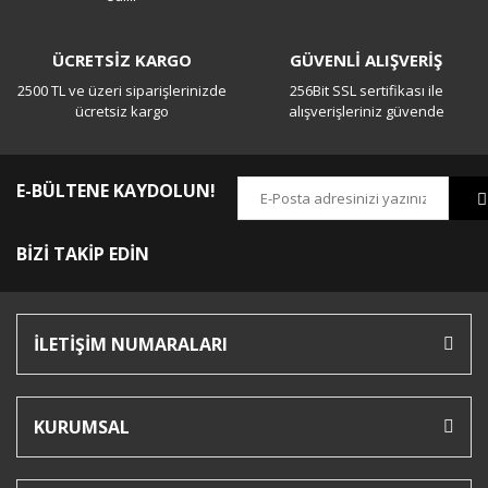
ÜCRETSİZ KARGO
GÜVENLİ ALIŞVERİŞ
2500 TL ve üzeri siparişlerinizde
256Bit SSL sertifikası ile
ücretsiz kargo
alışverişleriniz güvende
E-BÜLTENE KAYDOLUN!
BİZİ TAKİP EDİN
İLETİŞİM NUMARALARI
KURUMSAL