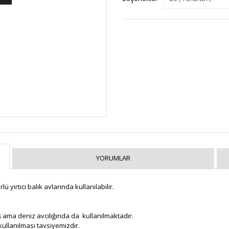
YORUMLAR
ü yırtıcı balık avlarında kullanılabilir.
ış ama deniz avcılığında da kullanılmaktadır.
kullanılması tavsiyemizdir.