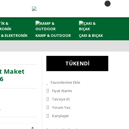
 & ELEKTRONİK
KAMP & OUTDOOR
ÇAKI & BIÇAK
TÜKENDİ
at Maket
26
Fiyat Alarmı
Tavsiye Et
Yorum Yaz
6
Karşılaştır