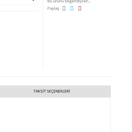
Bu ürünü beğendiysen...
Paylaş
TAKSIT SEÇENEKLERI