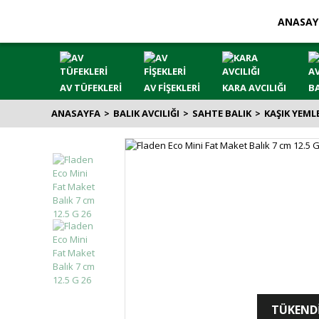
ANASAY
AV TÜFEKLERİ
AV FİŞEKLERİ
KARA AVCILIĞI
BA
ANASAYFA
BALIK AVCILIĞI
SAHTE BALIK
KAŞIK YEML
TÜKEND