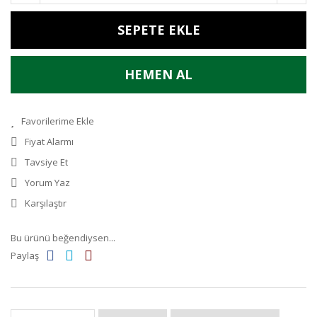
SEPETE EKLE
HEMEN AL
Fiyat Alarmı
Tavsiye Et
Yorum Yaz
Karşılaştır
Bu ürünü beğendiysen...
Paylaş