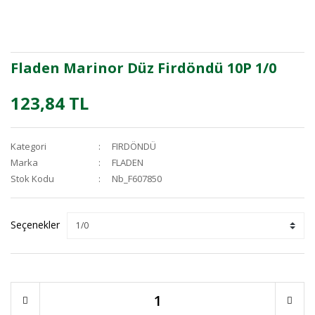
Fladen Marinor Düz Firdöndü 10P 1/0
123,84 TL
Kategori
FIRDÖNDÜ
Marka
FLADEN
Stok Kodu
Nb_F607850
Seçenekler