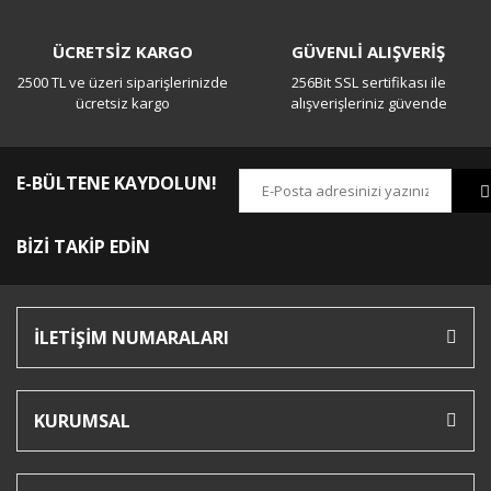
ÜCRETSİZ KARGO
GÜVENLİ ALIŞVERİŞ
2500 TL ve üzeri siparişlerinizde
256Bit SSL sertifikası ile
ücretsiz kargo
alışverişleriniz güvende
E-BÜLTENE KAYDOLUN!
BİZİ TAKİP EDİN
İLETİŞİM NUMARALARI
KURUMSAL