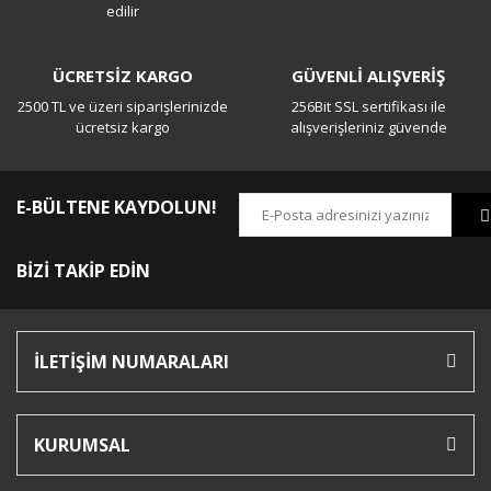
edilir
ÜCRETSİZ KARGO
GÜVENLİ ALIŞVERİŞ
2500 TL ve üzeri siparişlerinizde
256Bit SSL sertifikası ile
ücretsiz kargo
alışverişleriniz güvende
E-BÜLTENE KAYDOLUN!
BİZİ TAKİP EDİN
İLETİŞİM NUMARALARI
KURUMSAL