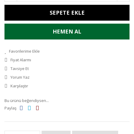
SEPETE EKLE
HEMEN AL
Fiyat Alarmı
Tavsiye Et
Yorum Yaz
Karşılaştır
Bu ürünü beğendiysen...
Paylaş