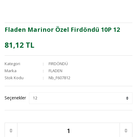
Fladen Marinor Özel Firdöndü 10P 12
81,12 TL
Kategori
FIRDÖNDÜ
Marka
FLADEN
Stok Kodu
Nb_F607812
Seçenekler