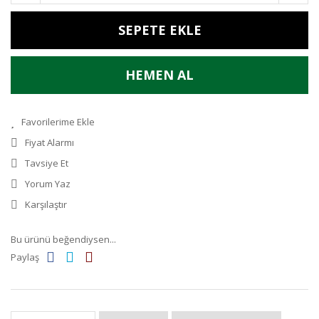
SEPETE EKLE
HEMEN AL
Fiyat Alarmı
Tavsiye Et
Yorum Yaz
Karşılaştır
Bu ürünü beğendiysen...
Paylaş