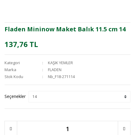
Fladen Mininow Maket Balık 11.5 cm 14
137,76 TL
Kategori
KAŞIK YEMLER
Marka
FLADEN
Stok Kodu
Nb_F18-271114
Seçenekler