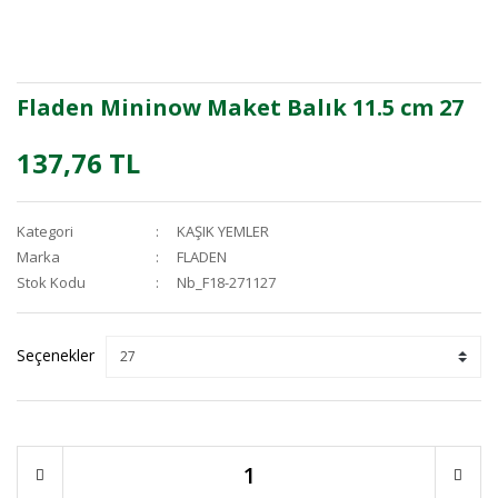
Fladen Mininow Maket Balık 11.5 cm 27
137,76 TL
Kategori
KAŞIK YEMLER
Marka
FLADEN
Stok Kodu
Nb_F18-271127
Seçenekler