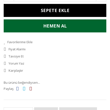
SEPETE EKLE
HEMEN AL
Fiyat Alarmı
Tavsiye Et
Yorum Yaz
Karşılaştır
Bu ürünü beğendiysen...
Paylaş