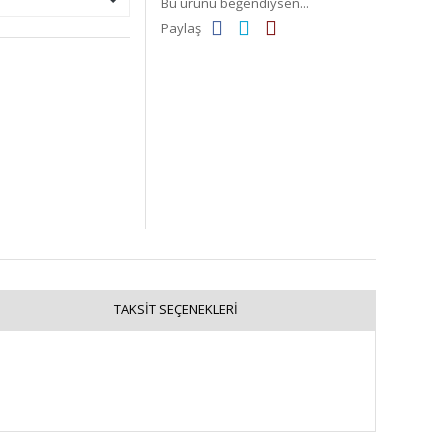
Bu ürünü beğendiysen...
Paylaş
TAKSIT SEÇENEKLERI