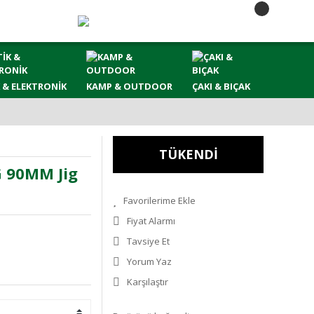
 & ELEKTRONİK
KAMP & OUTDOOR
ÇAKI & BIÇAK
TÜKENDİ
G 90MM Jig
Fiyat Alarmı
Tavsiye Et
Yorum Yaz
Karşılaştır