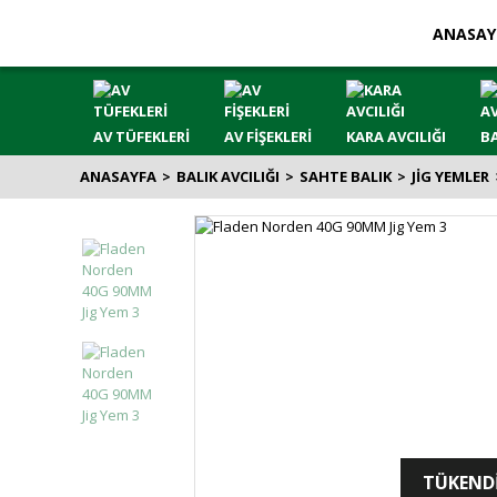
ANASAY
AV TÜFEKLERİ
AV FİŞEKLERİ
KARA AVCILIĞI
BA
ANASAYFA
BALIK AVCILIĞI
SAHTE BALIK
JİG YEMLER
TÜKEND