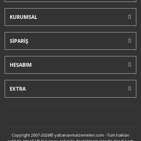
KURUMSAL
SİPARİŞ
HESABIM
EXTRA
Copyright 2007-2026© yabanavmalzemeleri.com - Tüm hakları