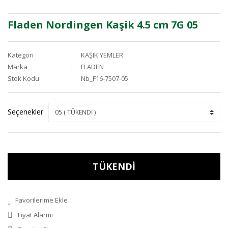
Fladen Nordingen Kaşik 4.5 cm 7G 05
Kategori
KAŞIK YEMLER
Marka
FLADEN
Stok Kodu
Nb_F16-7507-05
Seçenekler
TÜKENDİ
Fiyat Alarmı