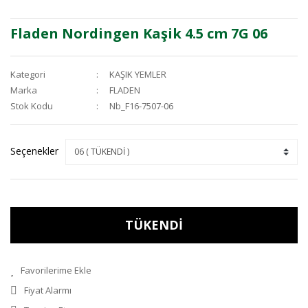
Fladen Nordingen Kaşik 4.5 cm 7G 06
Kategori
KAŞIK YEMLER
Marka
FLADEN
Stok Kodu
Nb_F16-7507-06
Seçenekler
TÜKENDİ
Fiyat Alarmı