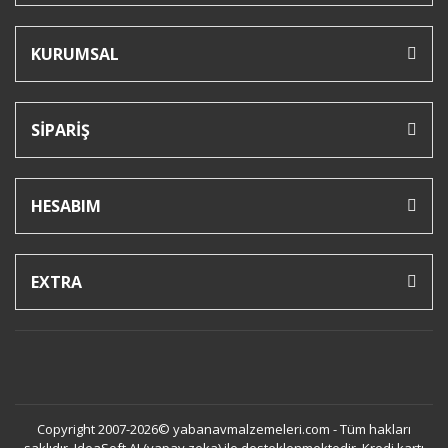
KURUMSAL
SİPARİŞ
HESABIM
EXTRA
Copyright 2007-2026© yabanavmalzemeleri.com - Tüm hakları