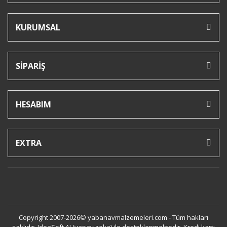
KURUMSAL
SİPARİŞ
HESABIM
EXTRA
Copyright 2007-2026© yabanavmalzemeleri.com - Tüm hakları