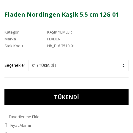
Fladen Nordingen Kaşik 5.5 cm 12G 01
Kategori
KAŞIK YEMLER
Marka
FLADEN
Stok Kodu
Nb_F16-7510-01
Seçenekler
TÜKENDİ
Fiyat Alarmı