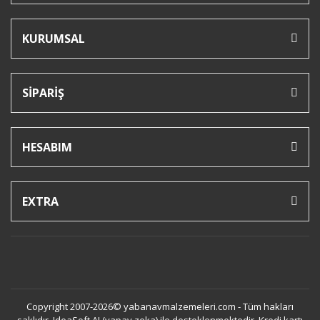
KURUMSAL
SİPARİŞ
HESABIM
EXTRA
Copyright 2007-2026© yabanavmalzemeleri.com - Tüm hakları