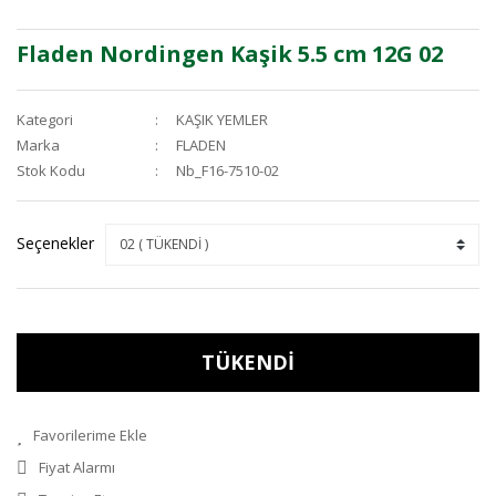
Fladen Nordingen Kaşik 5.5 cm 12G 02
Kategori
KAŞIK YEMLER
Marka
FLADEN
Stok Kodu
Nb_F16-7510-02
Seçenekler
TÜKENDİ
Fiyat Alarmı