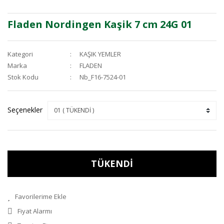
Fladen Nordingen Kaşik 7 cm 24G 01
Kategori
KAŞIK YEMLER
Marka
FLADEN
Stok Kodu
Nb_F16-7524-01
Seçenekler
TÜKENDİ
Fiyat Alarmı