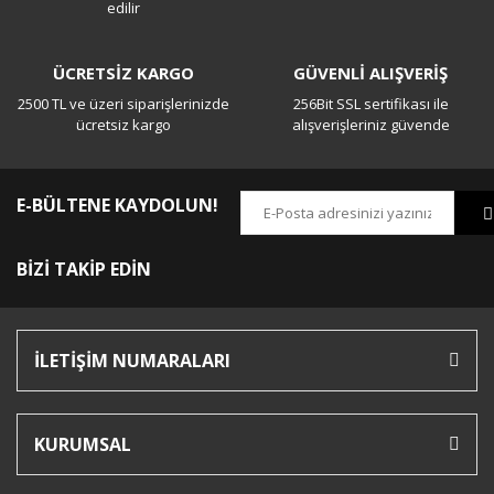
edilir
ÜCRETSİZ KARGO
GÜVENLİ ALIŞVERİŞ
2500 TL ve üzeri siparişlerinizde
256Bit SSL sertifikası ile
ücretsiz kargo
alışverişleriniz güvende
E-BÜLTENE KAYDOLUN!
BİZİ TAKİP EDİN
İLETİŞİM NUMARALARI
KURUMSAL