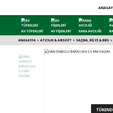
ANASAY
AV TÜFEKLERİ
AV FİŞEKLERİ
KARA AVCILIĞI
BA
ANASAYFA
ATICILIK & AIRSOFT
SAÇMA, BİLYE & BBS
TÜKEND