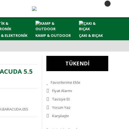
 & ELEKTRONİK
KAMP & OUTDOOR
ÇAKI & BIÇAK
TÜKENDİ
ACUDA 5.5
Fiyat Alarmı
Tavsiye Et
Yorum Yaz
DI.BARACUDA.055
Karşılaştır