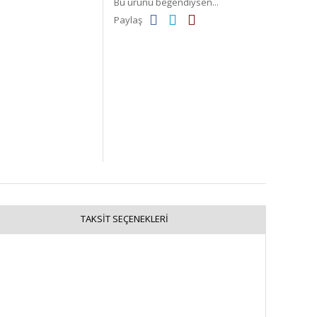
Bu ürünü beğendiysen...
Paylaş
TAKSIT SEÇENEKLERI