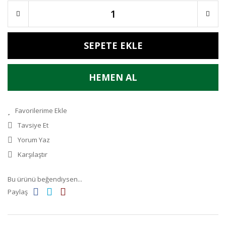
SEPETE EKLE
HEMEN AL
Tavsiye Et
Yorum Yaz
Karşılaştır
Bu ürünü beğendiysen...
Paylaş