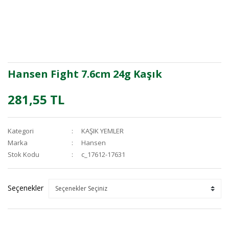
Hansen Fight 7.6cm 24g Kaşık
281,55 TL
Kategori
KAŞIK YEMLER
Marka
Hansen
Stok Kodu
c_17612-17631
Seçenekler