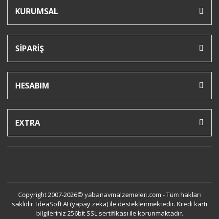
KURUMSAL
SİPARİŞ
HESABIM
EXTRA
Copyright 2007-2026© yabanavmalzemeleri.com - Tüm hakları
saklıdır. IdeaSoft AI (yapay zeka) ile desteklenmektedir. Kredi kartı
bilgileriniz 256bit SSL sertifikası ile korunmaktadır.