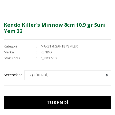
Kendo Killer's Minnow 8cm 10.9 gr Suni
Yem 32
Kategori
MAKET & SAHTE YEMLER
Marka
KENDO
Stok Kodu
c_KD37232
Seçenekler
TÜKENDİ