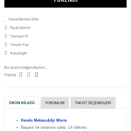
Fiyat Alarmı
Tavsiye Et
Yorum Yaz
Karşılaştır
Bu ürünü beğendiysen...
Paylaş
YORUMLAR
TAKSIT SEÇENEKLERI
ÜRÜN BILGISI
Kendo Mebaru&Aji Worm
Başarılı bir tasarıma sahip Lrf silikonu