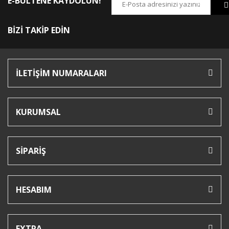
E-BÜLTENE KAYDOLUN!
BİZİ TAKİP EDİN
İLETİŞİM NUMARALARI
KURUMSAL
SİPARİŞ
HESABIM
EXTRA