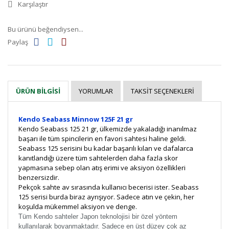
Karşılaştır
Bu ürünü beğendiysen...
Paylaş
YORUMLAR
TAKSIT SEÇENEKLERI
ÜRÜN BILGISI
Kendo Seabass Minnow 125F 21 gr
Kendo Seabass 125 21 gr, ülkemizde yakaladığı inanılmaz
başarı ile tüm spincilerin en favori sahtesi haline geldi.
Seabass 125 serisini bu kadar başarılı kılan ve dafalarca
kanıtlandığı üzere tüm sahtelerden daha fazla skor
yapmasına sebep olan atış erimi ve aksiyon özellikleri
benzersizdir.
Pekçok sahte av sırasında kullanıcı becerisi ister. Seabass
125 serisi burda biraz ayrışıyor. Sadece atın ve çekin, her
koşulda mükemmel aksiyon ve denge.
Tüm Kendo sahteler Japon teknolojisi bir özel yöntem
kullanılarak boyanmaktadır. Sadece en üst düzey çok az