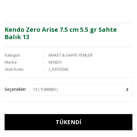
Kendo Zero Arise 7.5 cm 5.5 gr Sahte
Balık 13
Kategori
MAKET & SAHTE YEMLER
Marka
KENDO
Stok Kodu
c_KD50346
Seçenekler
TÜKENDİ