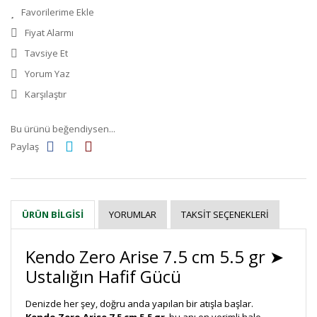
Fiyat Alarmı
Tavsiye Et
Yorum Yaz
Karşılaştır
Bu ürünü beğendiysen...
Paylaş
YORUMLAR
TAKSIT SEÇENEKLERI
ÜRÜN BILGISI
Kendo Zero Arise 7.5 cm 5.5 gr ➤
Ustalığın Hafif Gücü
Denizde her şey, doğru anda yapılan bir atışla başlar.