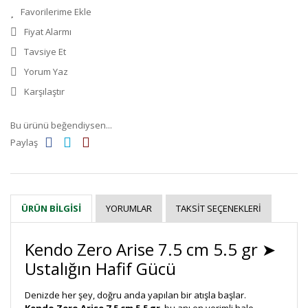
Fiyat Alarmı
Tavsiye Et
Yorum Yaz
Karşılaştır
Bu ürünü beğendiysen...
Paylaş
YORUMLAR
TAKSIT SEÇENEKLERI
ÜRÜN BILGISI
Kendo Zero Arise 7.5 cm 5.5 gr ➤
Ustalığın Hafif Gücü
Denizde her şey, doğru anda yapılan bir atışla başlar.