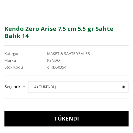
Kendo Zero Arise 7.5 cm 5.5 gr Sahte
Balık 14
Kategori
MAKET & SAHTE YEMLER
Marka
KENDO
Stok Kodu
c_KD50354
Seçenekler
TÜKENDİ