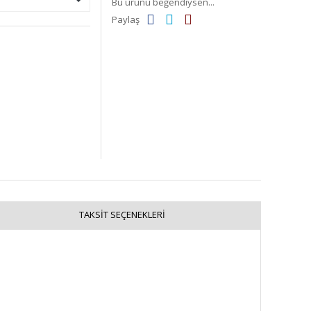
Bu ürünü beğendiysen...
Paylaş
TAKSIT SEÇENEKLERI