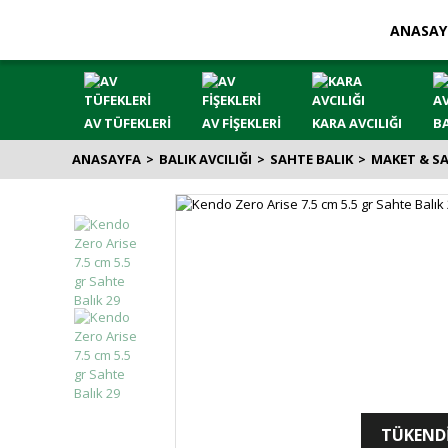
ANASAY
AV TÜFEKLERİ
AV FİŞEKLERİ
KARA AVCILIĞI
BA
ANASAYFA
BALIK AVCILIĞI
SAHTE BALIK
MAKET & S
TÜKEND