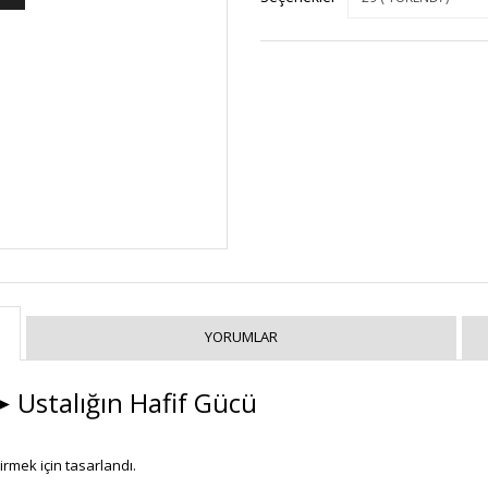
YORUMLAR
➤ Ustalığın Hafif Gücü
tirmek için tasarlandı.