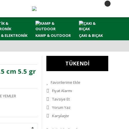
 & ELEKTRONİK
KAMP & OUTDOOR
ÇAKI & BIÇAK
TÜKENDİ
.5 cm 5.5 gr
Fiyat Alarmı
E YEMLER
Tavsiye Et
Yorum Yaz
Karşılaştır