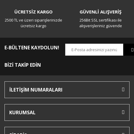
ÜCRETSİZ KARGO
GÜVENLİ ALIŞVERİŞ
2500 TL ve üzeri siparişlerinizde
256Bit SSL sertifikası ile
ücretsiz kargo
alışverişleriniz güvende
E-BÜLTENE KAYDOLUN!
BİZİ TAKİP EDİN
İLETİŞİM NUMARALARI
KURUMSAL