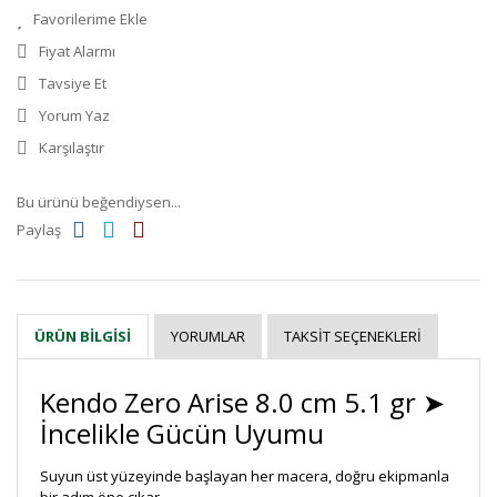
Fiyat Alarmı
Tavsiye Et
Yorum Yaz
Karşılaştır
Bu ürünü beğendiysen...
Paylaş
YORUMLAR
TAKSIT SEÇENEKLERI
ÜRÜN BILGISI
Kendo Zero Arise 8.0 cm 5.1 gr ➤
İncelikle Gücün Uyumu
Suyun üst yüzeyinde başlayan her macera, doğru ekipmanla