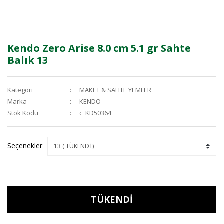
Kendo Zero Arise 8.0 cm 5.1 gr Sahte
Balık 13
Kategori
MAKET & SAHTE YEMLER
Marka
KENDO
Stok Kodu
c_KD50364
Seçenekler
TÜKENDİ