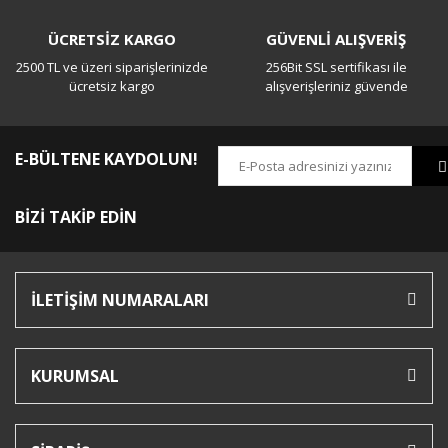
ÜCRETSİZ KARGO
GÜVENLİ ALIŞVERİŞ
2500 TL ve üzeri siparişlerinizde
256Bit SSL sertifikası ile
ücretsiz kargo
alışverişleriniz güvende
E-BÜLTENE KAYDOLUN!
BİZİ TAKİP EDİN
İLETİŞİM NUMARALARI
KURUMSAL