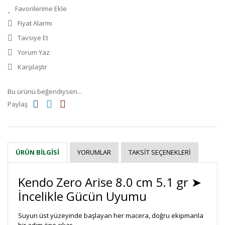
Fiyat Alarmı
Tavsiye Et
Yorum Yaz
Karşılaştır
Bu ürünü beğendiysen...
Paylaş
YORUMLAR
TAKSIT SEÇENEKLERI
ÜRÜN BILGISI
Kendo Zero Arise 8.0 cm 5.1 gr ➤
İncelikle Gücün Uyumu
Suyun üst yüzeyinde başlayan her macera, doğru ekipmanla