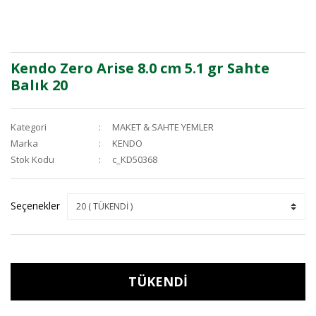
Kendo Zero Arise 8.0 cm 5.1 gr Sahte
Balık 20
Kategori
MAKET & SAHTE YEMLER
Marka
KENDO
Stok Kodu
c_KD50368
Seçenekler
TÜKENDİ