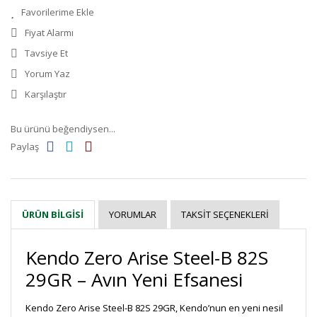
Fiyat Alarmı
Tavsiye Et
Yorum Yaz
Karşılaştır
Bu ürünü beğendiysen...
Paylaş
YORUMLAR
TAKSIT SEÇENEKLERI
ÜRÜN BILGISI
Kendo Zero Arise Steel-B 82S
29GR – Avın Yeni Efsanesi
Kendo Zero Arise Steel-B 82S 29GR, Kendo’nun en yeni nesil