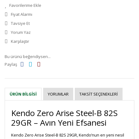
Fiyat Alarmı
Tavsiye Et
Yorum Yaz
Karşılaştır
Bu ürünü beğendiysen...
Paylaş
YORUMLAR
TAKSIT SEÇENEKLERI
ÜRÜN BILGISI
Kendo Zero Arise Steel-B 82S
29GR – Avın Yeni Efsanesi
Kendo Zero Arise Steel-B 82S 29GR, Kendo’nun en yeni nesil