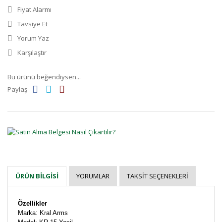
Fiyat Alarmı
Tavsiye Et
Yorum Yaz
Karşılaştır
Bu ürünü beğendiysen...
Paylaş
YORUMLAR
TAKSIT SEÇENEKLERI
ÜRÜN BILGISI
Özellikler
Marka: Kral Arms