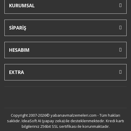
KURUMSAL
SİPARİŞ
HESABIM
EXTRA
Copyright 2007-2026© yabanavmalzemeleri.com - Tüm hakları
saklıdır. IdeaSoft AI (yapay zeka) ile desteklenmektedir. Kredi kartı
bilgileriniz 256bit SSL sertifikası ile korunmaktadır.