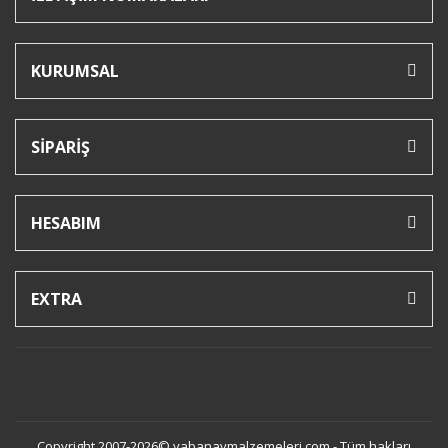
KURUMSAL
SİPARİŞ
HESABIM
EXTRA
Copyright 2007-2026© yabanavmalzemeleri.com - Tüm hakları