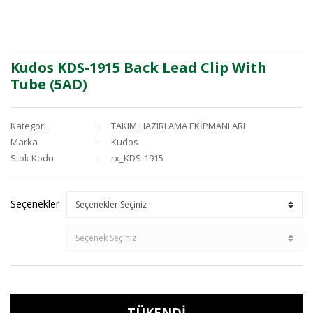
Kudos KDS-1915 Back Lead Clip With
Tube (5AD)
Kategori
TAKIM HAZIRLAMA EKİPMANLARI
Marka
Kudos
Stok Kodu
rx_KDS-1915
Seçenekler
TÜKENDİ