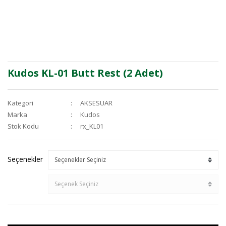
Kudos KL-01 Butt Rest (2 Adet)
Kategori
AKSESUAR
Marka
Kudos
Stok Kodu
rx_KL01
Seçenekler