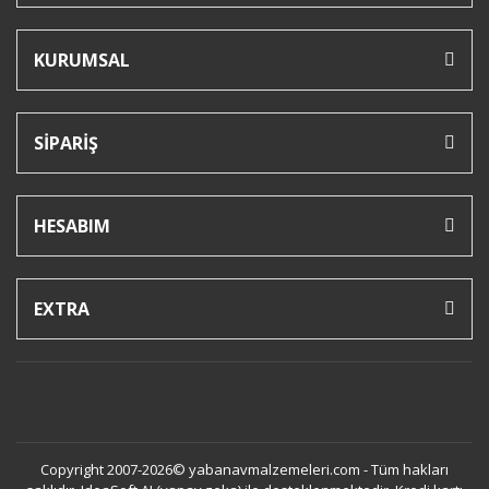
KURUMSAL
SİPARİŞ
HESABIM
EXTRA
Copyright 2007-2026© yabanavmalzemeleri.com - Tüm hakları