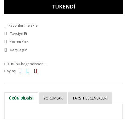
TÜKENDİ
Tavsiye Et
Yorum Yaz
Karşılaştır
Bu ürünü beğendiysen...
Paylaş
YORUMLAR
TAKSIT SEÇENEKLERI
ÜRÜN BILGISI