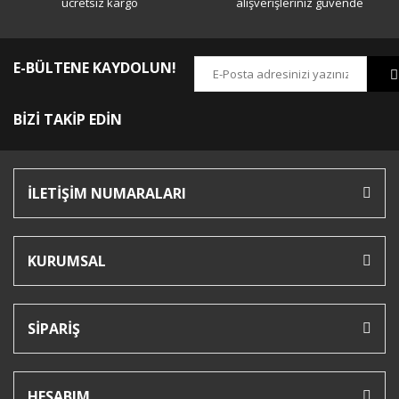
ücretsiz kargo
alışverişleriniz güvende
E-BÜLTENE KAYDOLUN!
BİZİ TAKİP EDİN
İLETİŞİM NUMARALARI
KURUMSAL
SİPARİŞ
HESABIM