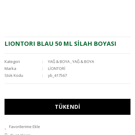
LIONTORI BLAU 50 ML SİLAH BOYASI
Kategori
YAĞ & BOYA
,
YAĞ & BOYA
Marka
LİONTORİ
Stok Kodu
yb_417567
TÜKENDİ