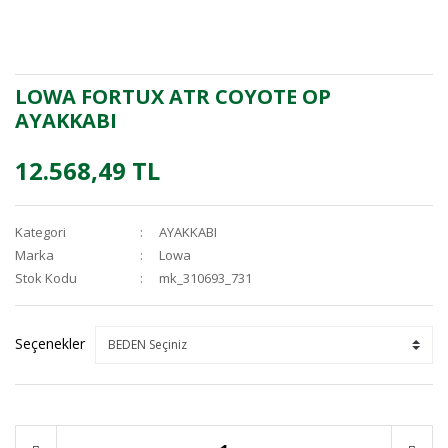
LOWA FORTUX ATR COYOTE OP
AYAKKABI
12.568,49 TL
Kategori
AYAKKABI
Marka
Lowa
Stok Kodu
mk_310693_731
Seçenekler