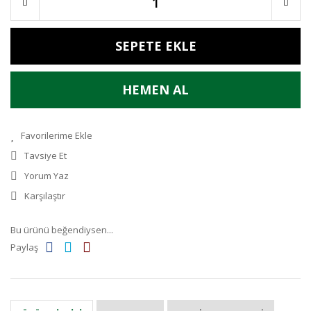
SEPETE EKLE
HEMEN AL
Tavsiye Et
Yorum Yaz
Karşılaştır
Bu ürünü beğendiysen...
Paylaş