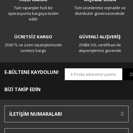
Tüm siparişler hızlı bir
Tüm ürünlerimiz orjinaldir ve
Yorum Yaz
operasyonla kargoya teslim
distribütör güvencesindedir
edilir
ÜCRETSİZ KARGO
GÜVENLİ ALIŞVERİŞ
2500 TL ve üzeri siparişlerinizde
256Bit SSL sertifikası ile
ücretsiz kargo
alışverişleriniz güvende
E-BÜLTENE KAYDOLUN!
BİZİ TAKİP EDİN
İLETİŞİM NUMARALARI