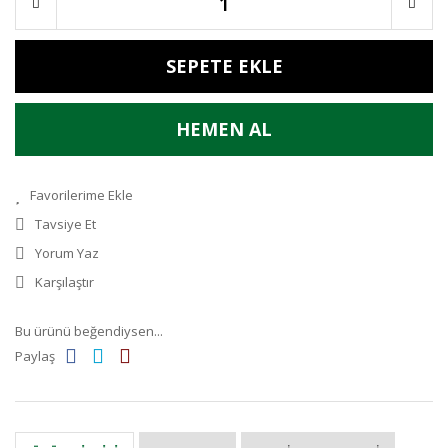
SEPETE EKLE
HEMEN AL
Tavsiye Et
Yorum Yaz
Karşılaştır
Bu ürünü beğendiysen...
Paylaş