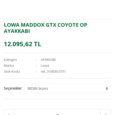
LOWA MADDOX GTX COYOTE OP
AYAKKABI
12.095,62 TL
Kategori
AYAKKABI
Marka
Lowa
Stok Kodu
mk_310630.0731
Seçenekler