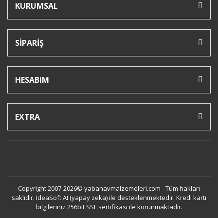
KURUMSAL
SİPARİŞ
HESABIM
EXTRA
Copyright 2007-2026© yabanavmalzemeleri.com - Tüm hakları
saklıdır. IdeaSoft AI (yapay zeka) ile desteklenmektedir. Kredi kartı
bilgileriniz 256bit SSL sertifikası ile korunmaktadır.