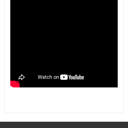
Bu ürüne ilk yorumu siz yapın!