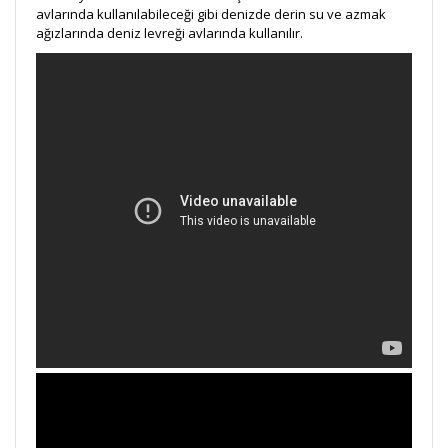
avlarında kullanılabileceği gibi denizde derin su ve azmak
ağızlarında deniz levreği avlarında kullanılır.