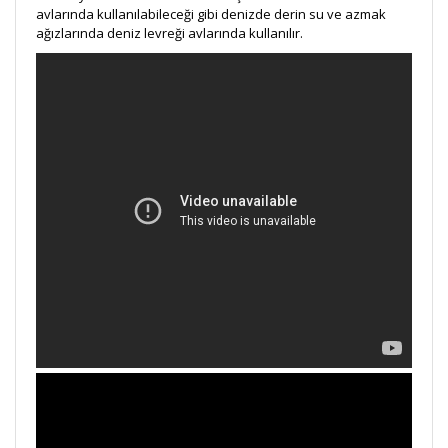
avlarında kullanılabileceği gibi denizde derin su ve azmak
ağızlarında deniz levreği avlarında kullanılır.