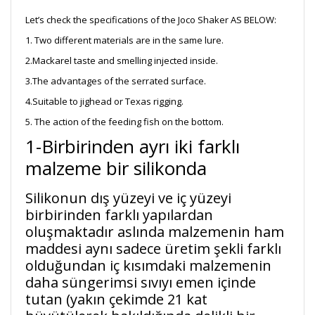
Let’s check the specifications of the Joco Shaker AS BELOW:
1. Two different materials are in the same lure.
2.Mackarel taste and smelling injected inside.
3.The advantages of the serrated surface.
4.Suitable to jighead or Texas rigging.
5. The action of the feeding fish on the bottom.
1-Birbirinden ayrı iki farklı
malzeme bir silikonda
Silikonun dış yüzeyi ve iç yüzeyi
birbirinden farklı yapılardan
oluşmaktadır aslında malzemenin ham
maddesi aynı sadece üretim şekli farklı
olduğundan iç kısımdaki malzemenin
daha süngerimsi sıvıyı emen içinde
tutan (yakın çekimde 21 kat