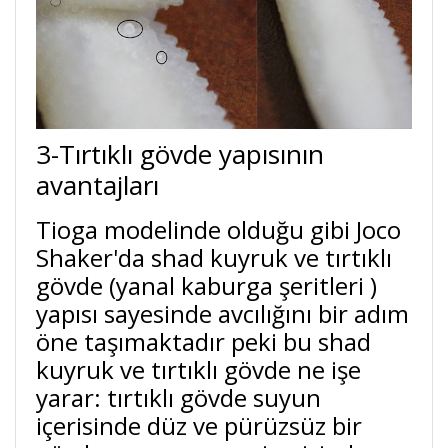
3-Tırtıklı gövde yapısının
avantajları
Tioga modelinde olduğu gibi Joco
Shaker'da shad kuyruk ve tırtıklı
gövde (yanal kaburga şeritleri )
yapısı sayesinde avcılığını bir adım
öne taşımaktadır peki bu shad
kuyruk ve tırtıklı gövde ne işe
yarar: tırtıklı gövde suyun
içerisinde düz ve pürüzsüz bir