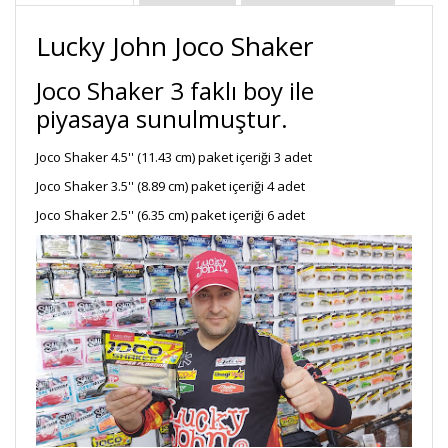
Lucky John Joco Shaker
Joco Shaker 3 faklı boy ile
piyasaya sunulmuştur.
Joco Shaker 4.5'' (11.43 cm) paket içeriği 3 adet
Joco Shaker 3.5'' (8.89 cm) paket içeriği 4 adet
Joco Shaker 2.5'' (6.35 cm) paket içeriği 6 adet