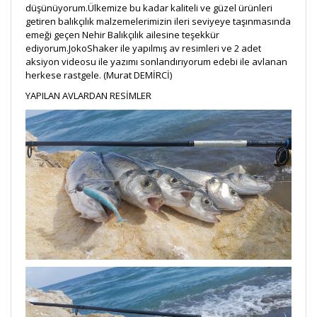
düşünüyorum.Ülkemize bu kadar kaliteli ve güzel ürünleri
getiren balıkçılık malzemelerimizin ileri seviyeye taşınmasında
emeği geçen Nehir Balıkçılık ailesine teşekkür
ediyorum.JokoShaker ile yapılmış av resimleri ve 2 adet
aksiyon videosu ile yazımı sonlandırıyorum edebi ile avlanan
herkese rastgele. (Murat DEMİRCİ)
YAPILAN AVLARDAN RESİMLER