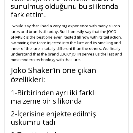
sunulmuş olduğunu bu silikonda
fark ettim.
I would say that I had a very big experience with many silicon
lures and brands till today. But I honestly say that the JOCO
SHAKER is the best one ever I tested till now with its tail action,
swimming, the taste injected into the lure and its smelling and
inner of the lure is totally different than the others. We finally
understand that the brand LUCKY JOHN serves us the last and
most modern technology with that lure.
Joko Shaker’in öne çıkan
özellikleri:
1-Birbirinden ayrı iki farklı
malzeme bir silikonda
2-İçerisine enjekte edilmiş
uskumru tadı