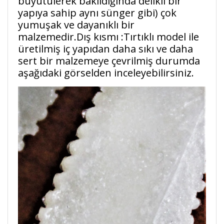
büyütülerek bakıldığında delikli bir
yapıya sahip aynı sünger gibi) çok
yumuşak ve dayanıklı bir
malzemedir.Dış kısmı :Tırtıklı model ile
üretilmiş iç yapıdan daha sıkı ve daha
sert bir malzemeye çevrilmiş durumda
aşağıdaki görselden inceleyebilirsiniz.