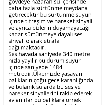
gövdeye nazaran su içerisinde
daha fazla sürtünme meydana
getirecektir bu sürtünme suyun
içinde titreşim ve hareket sinyali
ve ayrıca bizlerin duyamayacağı
kadar sürtünmeye dayalı ses
sinyali olarak etrafa
dağılmaktadır.
Ses havada saniyede 340 metre
hızla yayılır bu durum suyun
içinde saniyede 1484
metredir.Ülkemizde yaşayan
balıkların çoğu gece karanlığında
ve bulanık sularda bu ses ve
hareket sinyallerini takip ederek
avlanırlar bu balıklara örnek