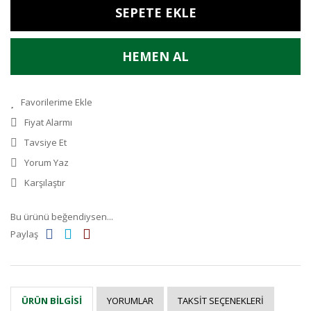
SEPETE EKLE
HEMEN AL
Fiyat Alarmı
Tavsiye Et
Yorum Yaz
Karşılaştır
Bu ürünü beğendiysen...
Paylaş
YORUMLAR
TAKSIT SEÇENEKLERI
ÜRÜN BILGISI