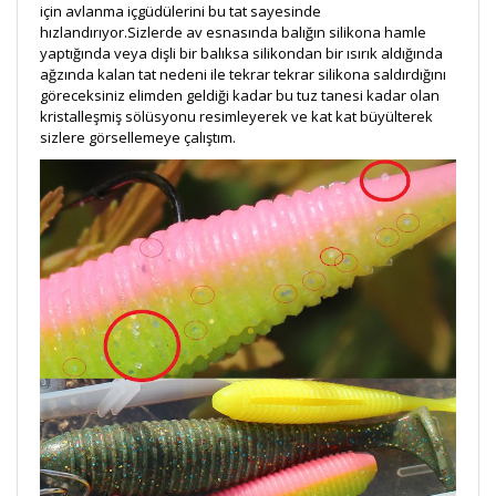
için avlanma içgüdülerini bu tat sayesinde
hızlandırıyor.Sizlerde av esnasında balığın silikona hamle
yaptığında veya dişli bir balıksa silikondan bir ısırık aldığında
ağzında kalan tat nedeni ile tekrar tekrar silikona saldırdığını
göreceksiniz elimden geldiği kadar bu tuz tanesi kadar olan
kristalleşmiş sölüsyonu resimleyerek ve kat kat büyülterek
sizlere görsellemeye çalıştım.