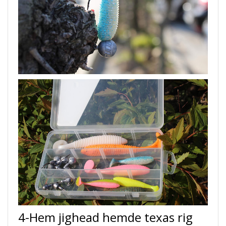
4-Hem jighead hemde texas rig