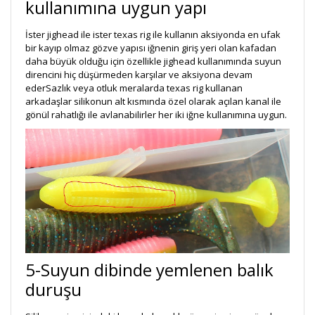
kullanımına uygun yapı
İster jighead ile ister texas rig ile kullanın aksiyonda en ufak
bir kayıp olmaz gözve yapısı iğnenin giriş yeri olan kafadan
daha büyük olduğu için özellikle jighead kullanımında suyun
direncini hiç düşürmeden karşılar ve aksiyona devam
ederSazlık veya otluk meralarda texas rig kullanan
arkadaşlar silikonun alt kısmında özel olarak açılan kanal ile
gönül rahatlığı ile avlanabilirler her iki iğne kullanımına uygun.
5-Suyun dibinde yemlenen balık
duruşu