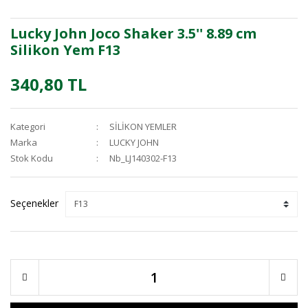
Lucky John Joco Shaker 3.5'' 8.89 cm
Silikon Yem F13
340,80 TL
Kategori
SİLİKON YEMLER
Marka
LUCKY JOHN
Stok Kodu
Nb_LJ140302-F13
Seçenekler