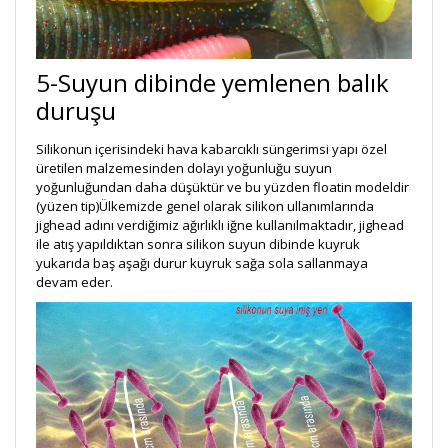
5-Suyun dibinde yemlenen balık
duruşu
Silikonun içerisindeki hava kabarcıklı süngerimsi yapı özel
üretilen malzemesinden dolayı yoğunluğu suyun
yoğunluğundan daha düşüktür ve bu yüzden floatin modeldir
(yüzen tip)Ülkemizde genel olarak silikon ullanımlarında
jighead adını verdiğimiz ağırlıklı iğne kullanılmaktadır, jighead
ile atış yapıldıktan sonra silikon suyun dibinde kuyruk
yukarıda baş aşağı durur kuyruk sağa sola sallanmaya
devam eder.