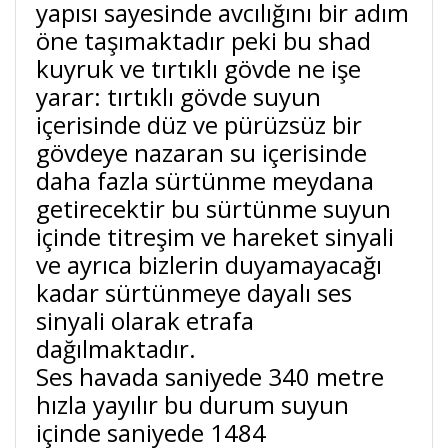
yapısı sayesinde avcılığını bir adım
öne taşımaktadır peki bu shad
kuyruk ve tırtıklı gövde ne işe
yarar: tırtıklı gövde suyun
içerisinde düz ve pürüzsüz bir
gövdeye nazaran su içerisinde
daha fazla sürtünme meydana
getirecektir bu sürtünme suyun
içinde titreşim ve hareket sinyali
ve ayrıca bizlerin duyamayacağı
kadar sürtünmeye dayalı ses
sinyali olarak etrafa
dağılmaktadır.
Ses havada saniyede 340 metre
hızla yayılır bu durum suyun
içinde saniyede 1484