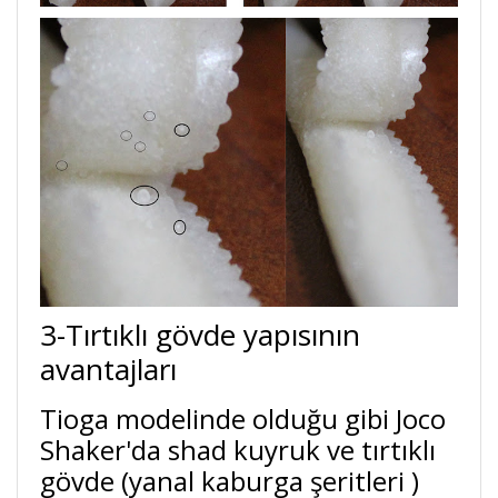
3-Tırtıklı gövde yapısının
avantajları
Tioga modelinde olduğu gibi Joco
Shaker'da shad kuyruk ve tırtıklı
gövde (yanal kaburga şeritleri )