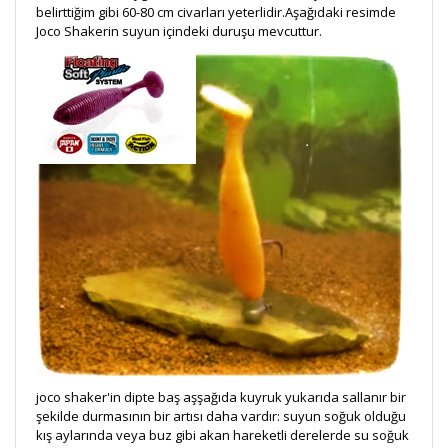
belirttiğim gibi 60-80 cm civarları yeterlidir.Aşağıdaki resimde
Joco Shakerin suyun içindeki duruşu mevcuttur.
joco shaker'in dipte baş aşşağıda kuyruk yukarıda sallanır bir
şekilde durmasının bir artısı daha vardır: suyun soğuk olduğu
kış aylarında veya buz gibi akan hareketli derelerde su soğuk