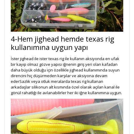
4-Hem jighead hemde texas rig
kullanımına uygun yapı
İster jighead ile ister texas rig ile kullanın aksiyonda en ufak
bir kayıp olmaz gözve yapısı iğnenin giriş yeri olan kafadan
daha büyük olduğu için özellikle jighead kullanımında suyun
direncini hiç düşürmeden karşılar ve aksiyona devam
ederSazlık veya otluk meralarda texas rig kullanan
arkadaşlar silikonun alt kısmında özel olarak açılan kanal ile
gönül rahatlığı ile avlanabilirler her iki iğne kullanımına uygun.