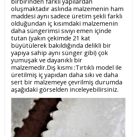
birbirinden farklı yapılardan
oluşmaktadır aslında malzemenin ham
maddesi aynı sadece üretim şekli farklı
olduğundan iç kısımdaki malzemenin
daha süngerimsi sıvıyı emen içinde
tutan (yakın çekimde 21 kat
büyütülerek bakıldığında delikli bir
yapıya sahip aynı sünger gibi) çok
yumuşak ve dayanıklı bir
malzemedir.Dış kısmı :Tırtıklı model ile
üretilmiş iç yapıdan daha sıkı ve daha
sert bir malzemeye çevrilmiş durumda
aşağıdaki görselden inceleyebilirsiniz.