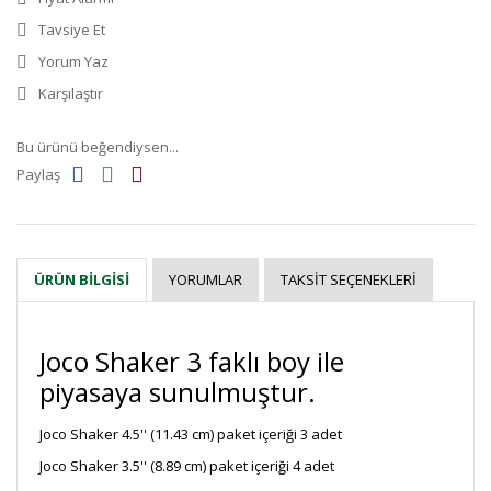
Tavsiye Et
Yorum Yaz
Karşılaştır
Bu ürünü beğendiysen...
Paylaş
YORUMLAR
TAKSIT SEÇENEKLERI
ÜRÜN BILGISI
Joco Shaker 3 faklı boy ile
piyasaya sunulmuştur.
Joco Shaker 4.5'' (11.43 cm) paket içeriği 3 adet
Joco Shaker 3.5'' (8.89 cm) paket içeriği 4 adet