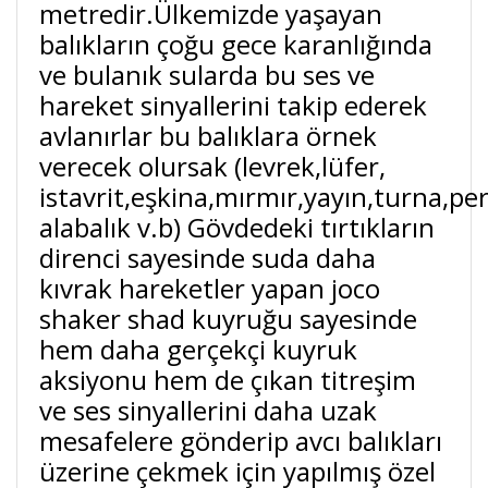
metredir.Ülkemizde yaşayan
balıkların çoğu gece karanlığında
ve bulanık sularda bu ses ve
hareket sinyallerini takip ederek
avlanırlar bu balıklara örnek
verecek olursak (levrek,lüfer,
istavrit,eşkina,mırmır,yayın,turna,pe
alabalık v.b) Gövdedeki tırtıkların
direnci sayesinde suda daha
kıvrak hareketler yapan joco
shaker shad kuyruğu sayesinde
hem daha gerçekçi kuyruk
aksiyonu hem de çıkan titreşim
ve ses sinyallerini daha uzak
mesafelere gönderip avcı balıkları
üzerine çekmek için yapılmış özel