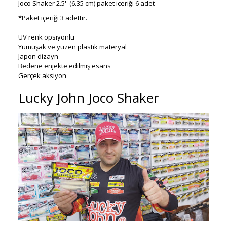
Joco Shaker 2.5'' (6.35 cm) paket içeriği 6 adet
*Paket içeriği 3 adettir.
UV renk opsiyonlu
Yumuşak ve yüzen plastik materyal
Japon dizayn
Bedene enjekte edilmiş esans
Gerçek aksiyon
Lucky John Joco Shaker