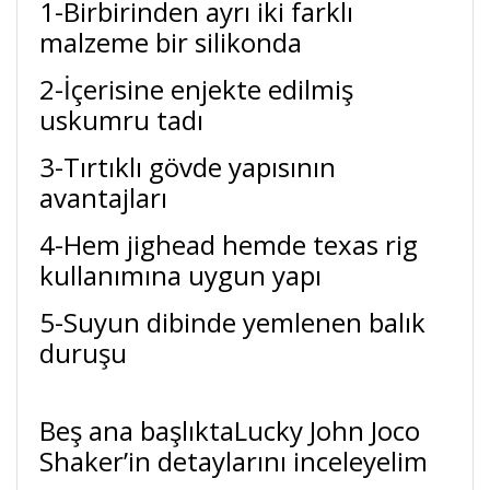
1-Birbirinden ayrı iki farklı
malzeme bir silikonda
2-İçerisine enjekte edilmiş
uskumru tadı
3-Tırtıklı gövde yapısının
avantajları
4-Hem jighead hemde texas rig
kullanımına uygun yapı
5-Suyun dibinde yemlenen balık
duruşu
Beş ana başlıktaLucky John Joco
Shaker’in detaylarını inceleyelim